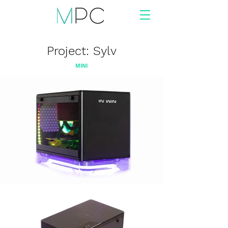
Project: Sylv
MINI